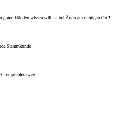
 guten Händen wissen will, ist bei Ändu am richtigen Ort!!
werde Stammkunde
sehr empfehlenswert