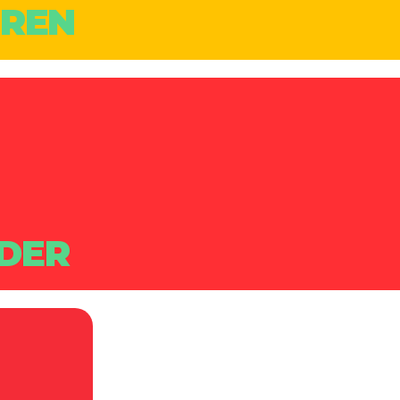
UREN
DER