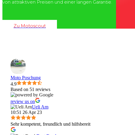
von attraktiven Preisen und einer langen Garantie.
Zu Motoscout
Moto Poschung
4.9
Based on 51 reviews
review us on
Ueli Arn
10:51 26 Apr 23
Sehr kompetent, freundlich und hilfsbereit