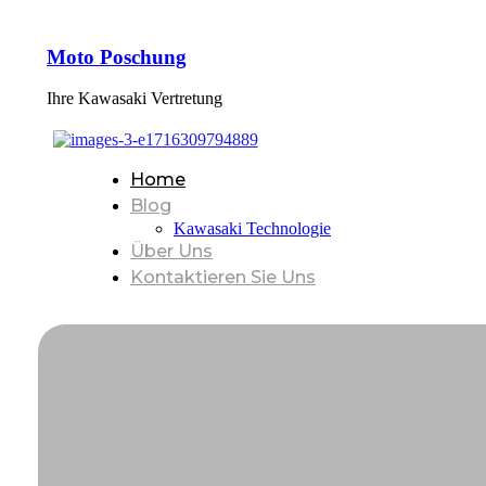
Moto Poschung
Ihre Kawasaki Vertretung
Home
Blog
Kawasaki Technologie
Über Uns
Kontaktieren Sie Uns