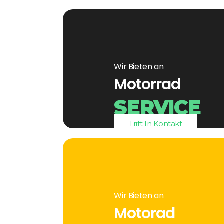
Wir Bieten an
Motorrad
SERVICE
Tritt In Kontakt
Wir Bieten an
Motorad