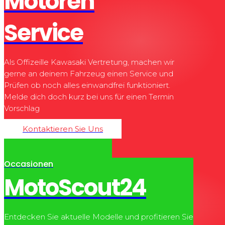
Motoren
Service
Als Offizeille Kawasaki Vertretung, machen wir
gerne an deinem Fahrzeug einen Service und
Prüfen ob noch alles einwandfrei funktioniert.
Melde dich doch kurz bei uns für einen Termin
Vorschlag
Kontaktieren Sie Uns
Occasionen
MotoScout24
Entdecken Sie aktuelle Modelle und profitieren Sie