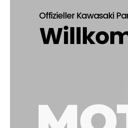
Offizieller Kawasaki Pa
Willko
MO