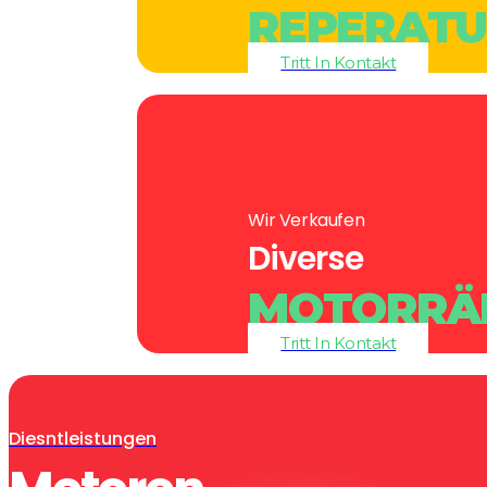
REPERAT
Tritt In Kontakt
Wir Verkaufen
Diverse
MOTORRÄ
Tritt In Kontakt
Diesntleistungen