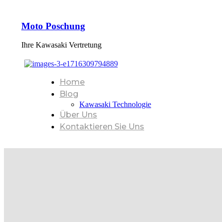
Moto Poschung
Ihre Kawasaki Vertretung
Home
Blog
Kawasaki Technologie
Über Uns
Kontaktieren Sie Uns