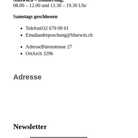
08.00 – 12.00 und 13.30 – 19.30 Uhr
Samstags geschlossen
Telefon
032 679 09 01
Email
andreposchung@bluewin.ch
Adresse
Bürenstrasse 27
Ort
Arch 3296
Adresse
Newsletter