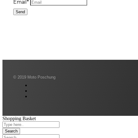
Email*
Send
© 2019 Moto Poschung
Shopping Basket