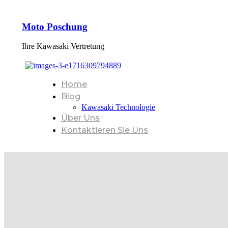
Moto Poschung
Ihre Kawasaki Vertretung
Home
Blog
Kawasaki Technologie
Über Uns
Kontaktieren Sie Uns