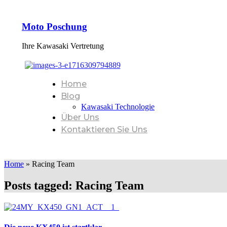
Moto Poschung
Ihre Kawasaki Vertretung
Home
Blog
Kawasaki Technologie
Über Uns
Kontaktieren Sie Uns
Home
»
Racing Team
Posts tagged: Racing Team