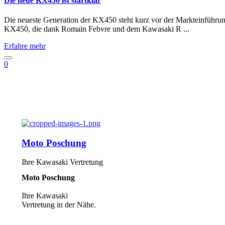
Die neue KX450 ist startklar
Die neueste Generation der KX450 steht kurz vor der Markteinführung,
KX450, die dank Romain Febvre und dem Kawasaki R ...
Erfahre mehr
0
Moto Poschung
Ihre Kawasaki Vertretung
Moto Poschung
Ihre Kawasaki
Vertretung in der Nähe.